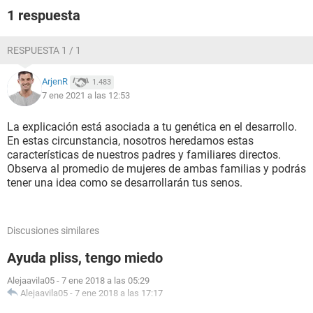
1 respuesta
RESPUESTA 1 / 1
ArjenR
1.483
7 ene 2021 a las 12:53
La explicación está asociada a tu genética en el desarrollo.
En estas circunstancia, nosotros heredamos estas
características de nuestros padres y familiares directos.
Observa al promedio de mujeres de ambas familias y podrás
tener una idea como se desarrollarán tus senos.
Discusiones similares
Ayuda pliss, tengo miedo
Alejaavila05
-
7 ene 2018 a las 05:29
Alejaavila05
-
7 ene 2018 a las 17:17