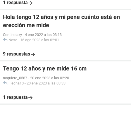
1 respuesta
Hola tengo 12 años y mi pene cuánto está en
erección me mide
Centinelaxy
-
4 ene 2022 a las 03:13
Nose
-
16 ago 2023 a las 02:01
9 respuestas
Tengo 12 años y me mide 16 cm
noquiero_0587
-
20 ene 2023 a las 02:20
Flecha10
-
20 ene 2023 a las 03:33
1 respuesta