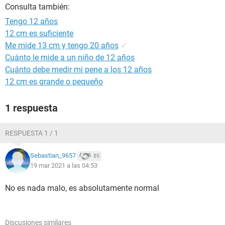
Consulta también:
Tengo 12 años
12 cm es suficiente
Me mide 13 cm y tengo 20 años
✓
Cuánto le mide a un niño de 12 años
Cuánto debe medir mi pene a los 12 años
12 cm es grande o pequeño
1 respuesta
RESPUESTA 1 / 1
Sebastian_9657
85
19 mar 2021 a las 04:53
No es nada malo, es absolutamente normal
Discusiones similares