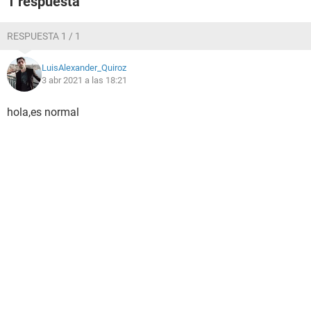
1 respuesta
RESPUESTA 1 / 1
LuisAlexander_Quiroz
3 abr 2021 a las 18:21
hola,es normal