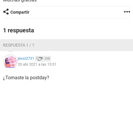
Compartir
1 respuesta
RESPUESTA 1 / 1
jessi2731
258
20 abr 2021 a las 15:51
¿Tomaste la postday?