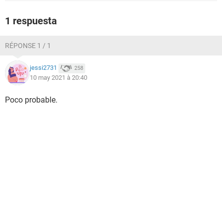
1 respuesta
RÉPONSE 1 / 1
jessi2731
258
10 may 2021 à 20:40
Poco probable.