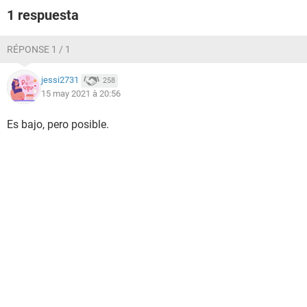
1 respuesta
RÉPONSE 1 / 1
jessi2731
258
15 may 2021 à 20:56
Es bajo, pero posible.