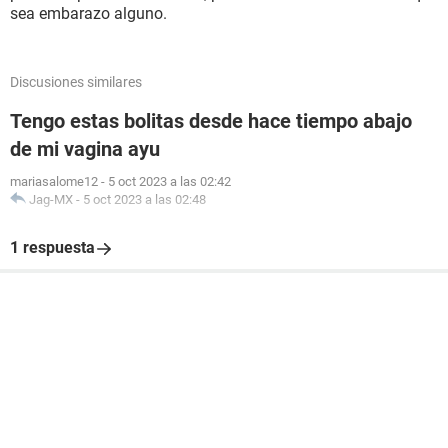
sea embarazo alguno.
Discusiones similares
Tengo estas bolitas desde hace tiempo abajo
de mi vagina ayu
mariasalome12
-
5 oct 2023 a las 02:42
Jag-MX
-
5 oct 2023 a las 02:48
1 respuesta