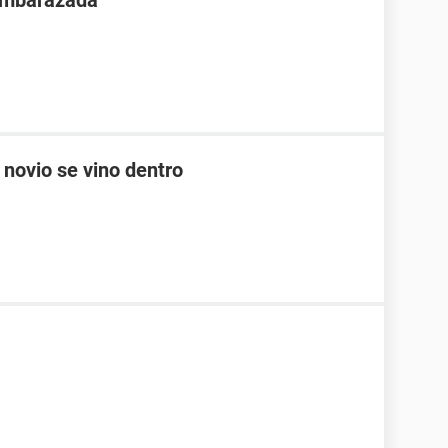
 embarazada
 novio se vino dentro