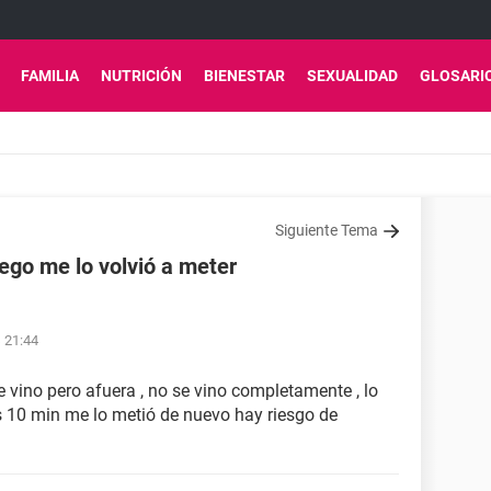
FAMILIA
NUTRICIÓN
BIENESTAR
SEXUALIDAD
GLOSARI
Siguiente Tema
uego me lo volvió a meter
s 21:44
e vino pero afuera , no se vino completamente , lo
s 10 min me lo metió de nuevo hay riesgo de