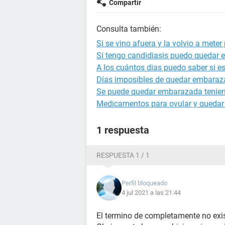
Compartir
Consulta también:
Si se vino afuera y la volvio a met
Si tengo candidiasis puedo quedar
A los cuántos dias puedo saber si 
Días imposibles de quedar embara
Se puede quedar embarazada tenien
Medicamentos para ovular y queda
1 respuesta
RESPUESTA 1 / 1
Perfil bloqueado
4 jul 2021 a las 21:44
El termino de completamente no exis