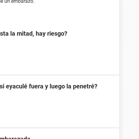
de un embarazo.
sta la mitad, hay riesgo?
 eyaculé fuera y luego la penetré?