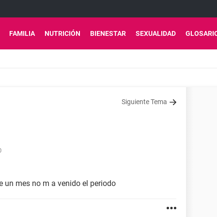
FAMILIA
NUTRICIÓN
BIENESTAR
SEXUALIDAD
GLOSARI
Siguiente Tema
0
e un mes no m a venido el periodo