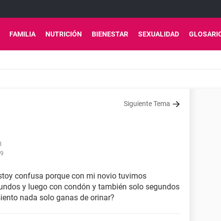
FAMILIA
NUTRICIÓN
BIENESTAR
SEXUALIDAD
GLOSARI
Siguiente Tema
8
09
estoy confusa porque con mi novio tuvimos
egundos y luego con condón y también solo segundos
iento nada solo ganas de orinar?