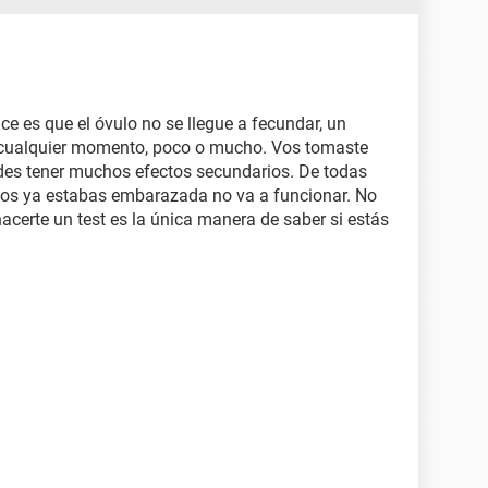
ce es que el óvulo no se llegue a fecundar, un
n cualquier momento, poco o mucho. Vos tomaste
es tener muchos efectos secundarios. De todas
i vos ya estabas embarazada no va a funcionar. No
acerte un test es la única manera de saber si estás