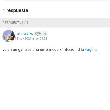
1 respuesta
RESPUESTA 1 / 1
lnainmartinez
116
18 nov 2021 a las 03:52
ve ah un gyne es una enfermeda x infecion d la
vagina