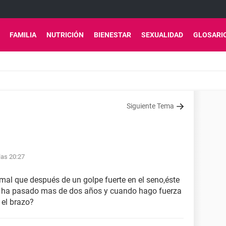
FAMILIA
NUTRICIÓN
BIENESTAR
SEXUALIDAD
GLOSARI
Siguiente Tema
las 20:27
rmal que después de un golpe fuerte en el seno,éste
a ha pasado mas de dos años y cuando hago fuerza
el brazo?