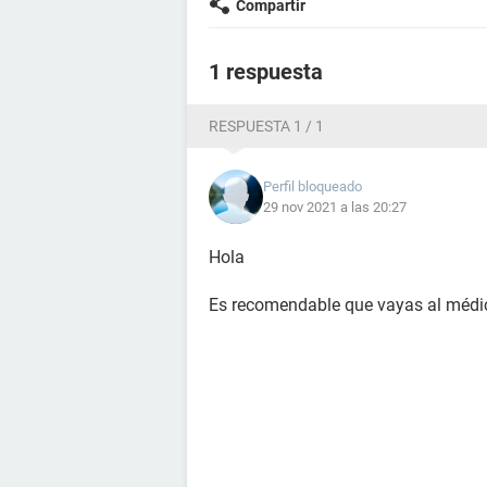
Compartir
1 respuesta
RESPUESTA 1 / 1
Perfil bloqueado
29 nov 2021 a las 20:27
Hola
Es recomendable que vayas al médic