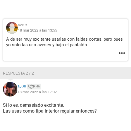
Vcruz
18 mar 2022 a las 13:55
A de ser muy excitante usarlas con faldas cortas, pero pues
yo solo las uso aveses y bajo el pantalón
RESPUESTA 2 / 2
a_Gn
46
18 mar 2022 a las 17:02
Si lo es, demasiado excitante.
Las usas como tipa interior regular entonces?