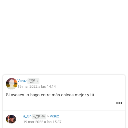
Vcruz
7
19 mar 2022 a las 14:14
Si aveses lo hago entre más chicas mejor y tú
a_Gn
>
Vcruz
46
19 mar 2022 a las 15:37