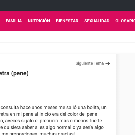
FAMILIA
NUTRICIÓN
BIENESTAR
SEXUALIDAD
GLOSARI
Siguiente Tema
retra (pene)
consulta hace unos meses me salió una bolita, un
etra en mi pene al inicio era del color del pene
o, aveces si jalo el prepucio mas o menos fuerte
e quisiera saber si es algo normal o ya sería algo
e me proporcionen, muchas gracias!