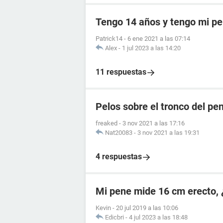
Tengo 14 años y tengo mi p
Patrick14
-
6 ene 2021 a las 07:14
Alex
-
1 jul 2023 a las 14:20
11 respuestas
Pelos sobre el tronco del pe
freaked
-
3 nov 2021 a las 17:16
Nat20083
-
3 nov 2021 a las 19:31
4 respuestas
Mi pene mide 16 cm erecto, 
Kevin
-
20 jul 2019 a las 10:06
Edicbri
-
4 jul 2023 a las 18:48