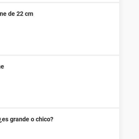
ene de 22 cm
ne
¿es grande o chico?