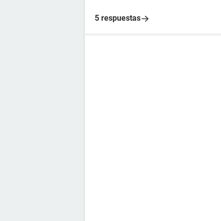
5 respuestas