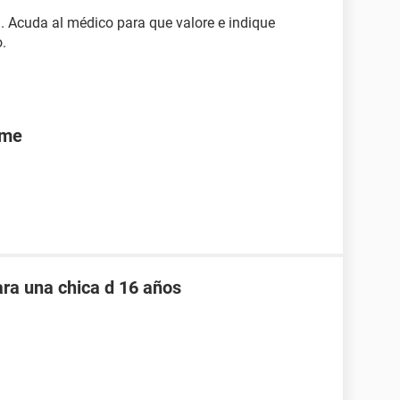
. Acuda al médico para que valore e indique
.
rme
ara una chica d 16 años