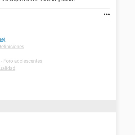
ne)
Definiciones
-
Foro adolescentes
ualidad