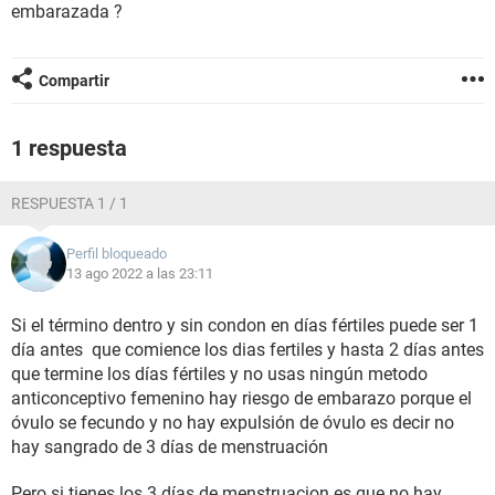
embarazada ?
Compartir
1 respuesta
RESPUESTA 1 / 1
Perfil bloqueado
13 ago 2022 a las 23:11
Si el término dentro y sin condon en días fértiles puede ser 1
día antes que comience los dias fertiles y hasta 2 días antes
que termine los días fértiles y no usas ningún metodo
anticonceptivo femenino hay riesgo de embarazo porque el
óvulo se fecundo y no hay expulsión de óvulo es decir no
hay sangrado de 3 días de menstruación
Pero si tienes los 3 días de menstruacion es que no hay