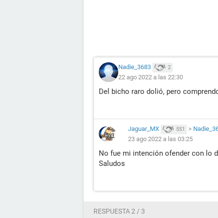
Nadie_3683
2
22 ago 2022 a las 22:30
Del bicho raro dolió, pero comprend
Jaguar_MX
>
Nadie_3
551
23 ago 2022 a las 03:25
No fue mi intención ofender con lo d
Saludos
RESPUESTA 2 / 3