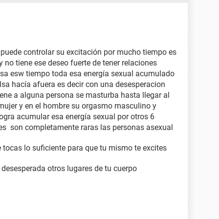
 puede controlar su excitación por mucho tiempo es
 no tiene ese deseo fuerte de tener relaciones
asa esw tiempo toda esa energía sexual acumulado
lsa hacía afuera es decir con una desesperacion
iene a alguna persona se masturba hasta llegar al
mujer y en el hombre su orgasmo masculino y
ogra acumular esa energía sexual por otros 6
es son completamente raras las personas asexual
e tocas lo suficiente para que tu mismo te excites
 desesperada otros lugares de tu cuerpo