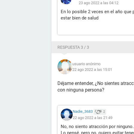
23 ago 2022 a las 04:12
En lo posible 2 veces en el año que
estar bien de salud
RESPUESTA 3 / 3
usuario anónimo
22 ago 2022 a las 15:01
Déjame entender, ¿No sientes atracc
con ninguna persona?
Nadie_3683
2
22 ago 2022 a las 21:49
No, no siento atracción por ninguno.
Lo pensé, pero no, quiero evitar tene