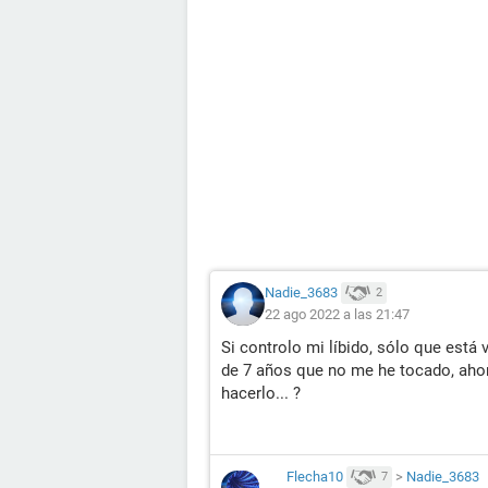
Nadie_3683
2
22 ago 2022 a las 21:47
Si controlo mi líbido, sólo que está
de 7 años que no me he tocado, ahor
hacerlo... ?
Flecha10
>
Nadie_3683
7