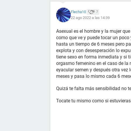
Flecha10
7
22 ago 2022 a las 14:39
Asexual es el hombre y la mujer que
como que ve y puede tocar un poco y
hasta un tiempo de 6 meses pero p
explota y con desesperación lo expu
tiene sexo en forma inmediata y si t
orgasmo femenino en el caso de la 
eyacular semen y después otra vez l
meses y pasa lo mismo cada 6 mes
Quizá te falta más sensibilidad no t
Tocate tu mismo como si estuvieras