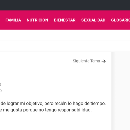
FAMILIA
NUTRICIÓN
BIENESTAR
SEXUALIDAD
GLOSARI
Siguiente Tema
9
12
 lograr mi objetivo, pero recién lo hago de tiempo,
e me gusta porque no tengo responsabilidad.