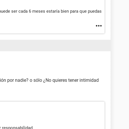
 puede ser cada 6 meses estaría bien para que puedas
ión por nadie? o sólo ¿No quieres tener intimidad
r responsabilidad.