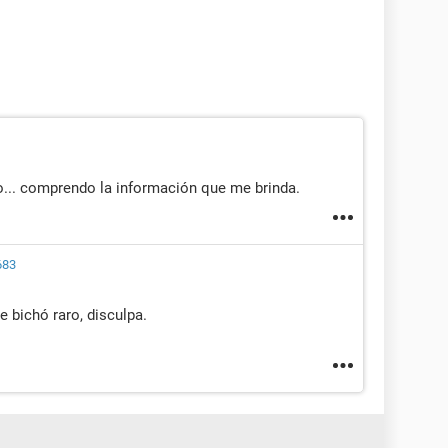
o... comprendo la información que me brinda.
683
e bichó raro, disculpa.