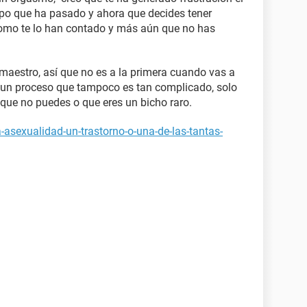
po que ha pasado y ahora que decides tener
como te lo han contado y más aún que no has
 maestro, así que no es a la primera cuando vas a
o un proceso que tampoco es tan complicado, solo
que no puedes o que eres un bicho raro.
-asexualidad-un-trastorno-o-una-de-las-tantas-