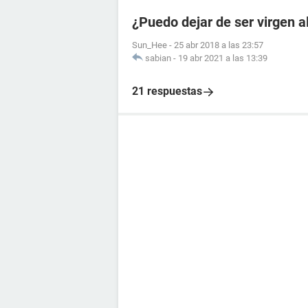
¿Puedo dejar de ser virgen 
Sun_Hee
-
25 abr 2018 a las 23:57
sabian
-
19 abr 2021 a las 13:39
21 respuestas