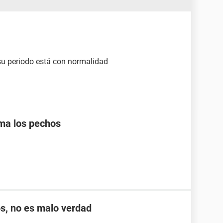
su periodo está con normalidad
ma los pechos
s, no es malo verdad