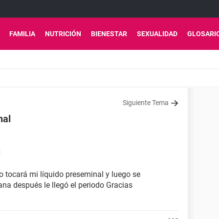
FAMILIA
NUTRICIÓN
BIENESTAR
SEXUALIDAD
GLOSARI
Siguiente Tema
nal
2
o tocará mi líquido preseminal y luego se
a después le llegó el periodo Gracias