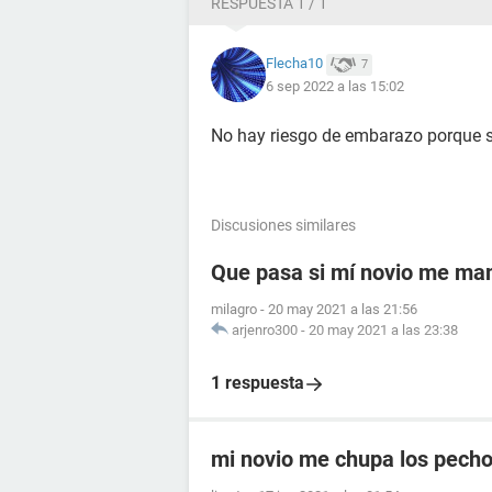
RESPUESTA 1 / 1
Flecha10
7
6 sep 2022 a las 15:02
No hay riesgo de embarazo porque 
Discusiones similares
Que pasa si mí novio me ma
milagro
-
20 may 2021 a las 21:56
arjenro300
-
20 may 2021 a las 23:38
1 respuesta
mi novio me chupa los pecho