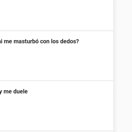
mi me masturbó con los dedos?
y me duele