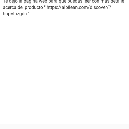
Te dejo la pagina web para que puedas leer con más detalle
acerca del producto " https://alpilean.com/discover/?
hop=luzgdc "