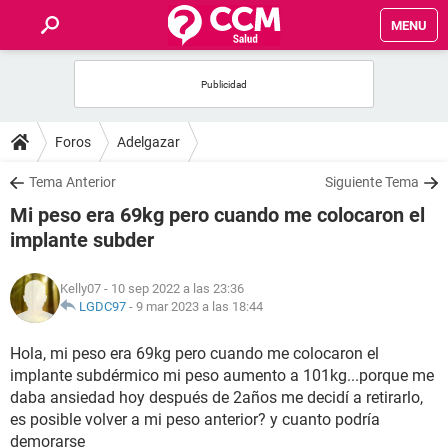
MENU
INICIO
FOROS
Foros
Adelgazar
SALUD
Tema Anterior
Siguiente Tema
Mi peso era 69kg pero cuando me colocaron el
FAMILIA
implante subder
NUTRICIÓN
Kelly07
- 10 sep 2022 a las 23:36
LGDC97
-
9 mar 2023 a las 18:44
BIENESTAR
Hola, mi peso era 69kg pero cuando me colocaron el
implante subdérmico mi peso aumento a 101kg...porque me
SEXUALIDAD
daba ansiedad hoy después de 2años me decidí a retirarlo,
es posible volver a mi peso anterior? y cuanto podría
GLOSARIO
demorarse