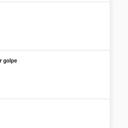
r golpe