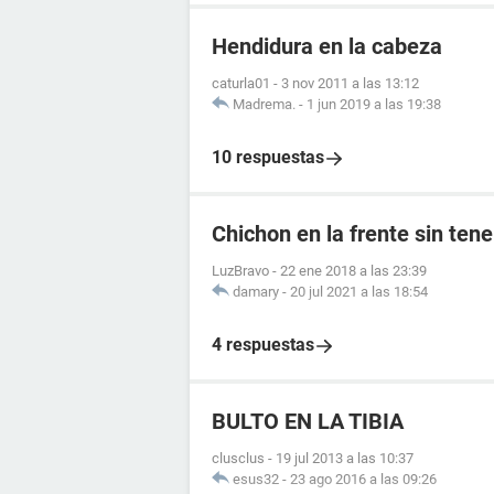
Hendidura en la cabeza
caturla01
-
3 nov 2011 a las 13:12
Madrema.
-
1 jun 2019 a las 19:38
10 respuestas
Chichon en la frente sin tene
LuzBravo
-
22 ene 2018 a las 23:39
damary
-
20 jul 2021 a las 18:54
4 respuestas
BULTO EN LA TIBIA
clusclus
-
19 jul 2013 a las 10:37
esus32
-
23 ago 2016 a las 09:26