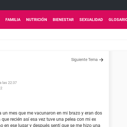
FAMILIA
NUTRICIÓN
BIENESTAR
SEXUALIDAD
GLOSARI
Siguiente Tema
a las 22:37
22
a un mes que me vacunaron en mi brazo y eran dos
 que recién así esa vez tuve una pelea con mi ex
 en ese lugar y después sentí que se me hizo una