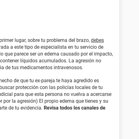
primer lugar, sobre tu problema del brazo,
debes
ivada a este tipo de especialista en tu servicio de
lo que parece ser un edema causado por el impacto,
 contener líquidos acumulados. La agresión no
acia de tus medicamentos intravenosos.
hecho de que tu ex-pareja te haya agredido es
uscar protección con las policías locales de tu
udicial para que esta persona no vuelva a acercarse
r por la agresión) El propio edema que tienes y su
rte de tu evidencia.
Revisa todos los canales de