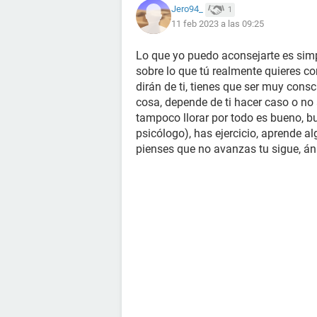
Jero94_
1
11 feb 2023 a las 09:25
Lo que yo puedo aconsejarte es simp
sobre lo que tú realmente quieres c
dirán de ti, tienes que ser muy consc
cosa, depende de ti hacer caso o no 
tampoco llorar por todo es bueno, b
psicólogo), has ejercicio, aprende 
pienses que no avanzas tu sigue, án