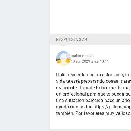
RESPUESTA 3 / 4
rociomendez
13 abr 2023 a las 13:11
Hola, recuerda que no estás solo, t
vida te está preparando cosas marav
realmente. Tomate tu tiempo. El mej
un profesional para que te pueda gui
una situación parecida hace un año
ayudó mucho fue https://psicoeuro
también. Por favor eres muy valios