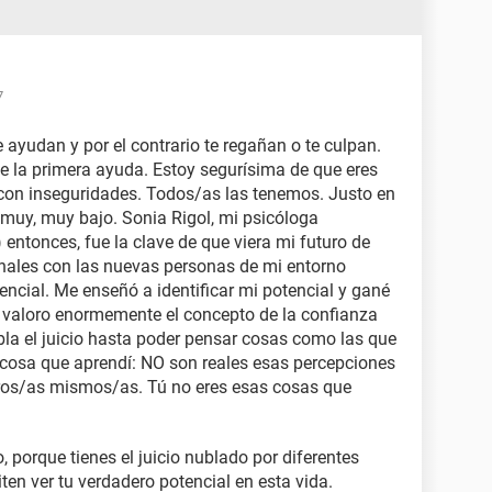
7
 ayudan y por el contrario te regañan o te culpan.
te la primera ayuda. Estoy segurísima de que eres
 con inseguridades. Todos/as las tenemos. Justo en
muy, muy bajo. Sonia Rigol, mi psicóloga
entonces, fue la clave de que viera mi futuro de
onales con las nuevas personas de mi entorno
tencial. Me enseñó a identificar mi potencial y gané
valoro enormemente el concepto de la confianza
bla el juicio hasta poder pensar cosas como las que
 cosa que aprendí: NO son reales esas percepciones
ros/as mismos/as. Tú no eres esas cosas que
 porque tienes el juicio nublado por diferentes
ten ver tu verdadero potencial en esta vida.