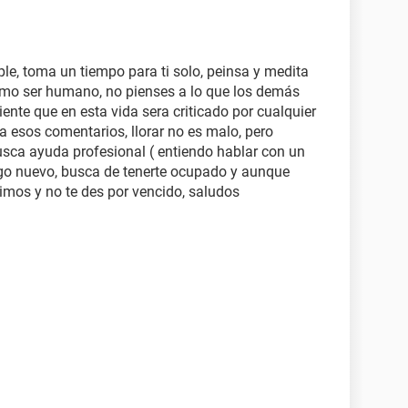
le, toma un tiempo para ti solo, peinsa y medita
omo ser humano, no pienses a lo que los demás
iente que en esta vida sera criticado por cualquier
a esos comentarios, llorar no es malo, pero
usca ayuda profesional ( entiendo hablar con un
algo nuevo, busca de tenerte ocupado y aunque
imos y no te des por vencido, saludos