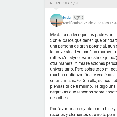
RESPUESTA 4 / 4
lordun
3
Modificado el 25 abr 2023 a las 16:3
Me da pena leer que tus padres no te
Son ellos los que tienen que brindar
una persona de gran potencial, aun
la universidad yo pasé un momento 
(https://medyco.es/nuestro-equipo/) 
otra manera. Y mis relaciones pers
universitario. Pero sobre todo mi po
mucha confianza. Desde esa época, 
en una misma/o. Sin ella, se nos nu
piensas tú de ti mismo. Te digo una
negativas que tenemos sobre nosot
describes.
Por favor, busca ayuda como hice yo,
razones y elementos que no te permi