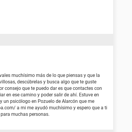
ú vales muchísimo más de lo que piensas y que la
illosas, descúbrelas y busca algo que te guste
or consejo que te puedo dar es que contactes con
ar en ese camino y poder salir de ahí. Estuve en
 y un psicólogo en Pozuelo de Alarcón que me
pa.com/ a mi me ayudó muchísimo y espero que a ti
o para muchas personas.