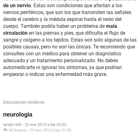
de un nervio
. Estas son condiciones que afectan a los
nervios periféricos, que son los que transmiten las señales
desde el cerebro y la médula espinal hasta el resto del
cuerpo. También podría haber un problema de
mala
circulación
en las piernas y pies, que dificulta el flujo de
sangre y oxígeno a los tejidos. Estas son solo algunas de las
posibles causas, pero no son las únicas. Te recomiendo que
consultes con un médico para obtener un diagnóstico
adecuado y un tratamiento personalizado. No debes
automedicarte ni ignorar los síntomas, ya que podrían
empeorar o indicar una enfermedad más grave.
Discusiones similares
neurologia
landa1306
-
22 ene 2015 a las 03:03
M Gutarra
-
23 ene 2015 a las 01:59