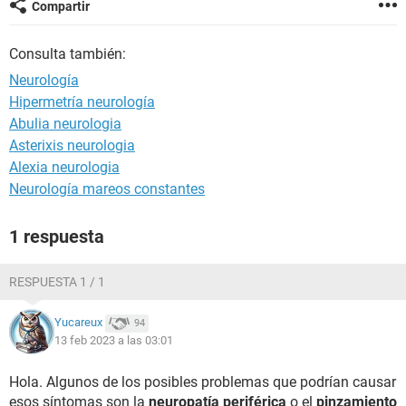
Compartir
Consulta también:
Neurología
Hipermetría neurología
Abulia neurologia
Asterixis neurologia
Alexia neurologia
Neurología mareos constantes
1 respuesta
RESPUESTA 1 / 1
Yucareux
94
13 feb 2023 a las 03:01
Hola. Algunos de los posibles problemas que podrían causar
esos síntomas son la
neuropatía periférica
o el
pinzamiento