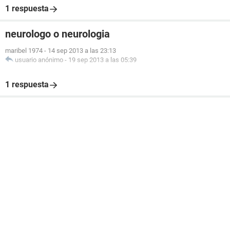
1 respuesta
neurologo o neurologia
maribel 1974
-
14 sep 2013 a las 23:13
usuario anónimo
-
19 sep 2013 a las 05:39
1 respuesta