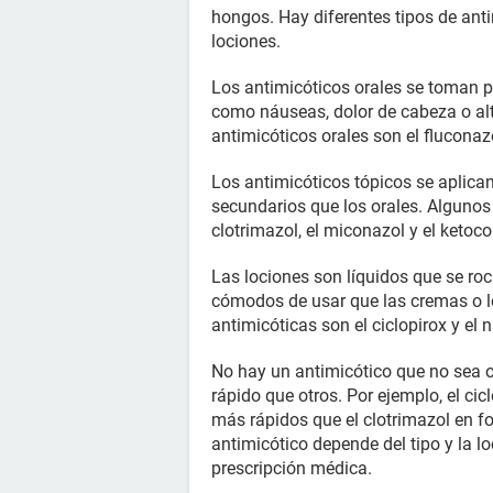
hongos. Hay diferentes tipos de anti
lociones.
Los antimicóticos orales se toman p
como náuseas, dolor de cabeza o al
antimicóticos orales son el fluconazol
Los antimicóticos tópicos se aplican
secundarios que los orales. Algunos
clotrimazol, el miconazol y el ketoc
Las lociones son líquidos que se roc
cómodos de usar que las cremas o l
antimicóticas son el ciclopirox y el n
No hay un antimicótico que no sea 
rápido que otros. Por ejemplo, el cic
más rápidos que el clotrimazol en f
antimicótico depende del tipo y la lo
prescripción médica.