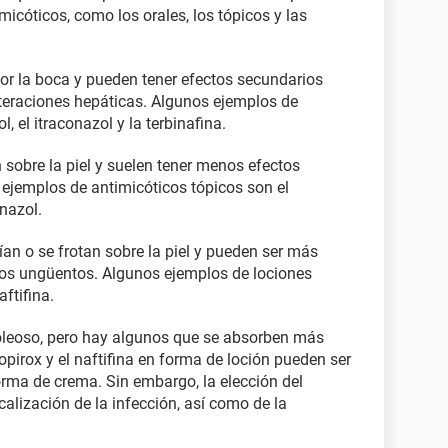
micóticos, como los orales, los tópicos y las
or la boca y pueden tener efectos secundarios
teraciones hepáticas. Algunos ejemplos de
, el itraconazol y la terbinafina.
 sobre la piel y suelen tener menos efectos
 ejemplos de antimicóticos tópicos son el
onazol.
ían o se frotan sobre la piel y pueden ser más
os ungüentos. Algunos ejemplos de lociones
aftifina.
oleoso, pero hay algunos que se absorben más
lopirox y el naftifina en forma de loción pueden ser
orma de crema. Sin embargo, la elección del
calización de la infección, así como de la