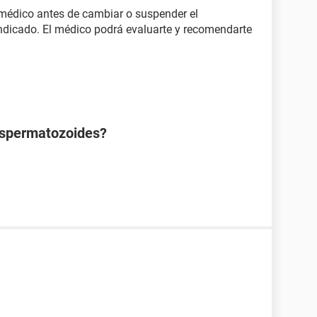
 médico antes de cambiar o suspender el
indicado. El médico podrá evaluarte y recomendarte
espermatozoides?