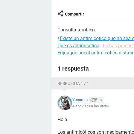
Compartir
Consulta también:
¿Existe un antimicotico que no sea 
Que es antimicotico
-
Fichas práctic
Enjuague bucal antimicótico nistati
1 respuesta
RESPUESTA 1 / 1
Yucareux
94
4 abr 2023 a las 00:03
Hola.
Los antimicóticos son medicamentos 