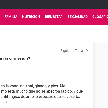
FAMILIA
NUTRICIÓN
BIENESTAR
SEXUALIDAD
GLOSARI
Siguiente Tema
no sea oleoso?
n la zona inguinal, glande, y pies. Me
 molesta mucho que no se absorba rapido, y que
 antifungico de amplio espectro que se absorba
ias.