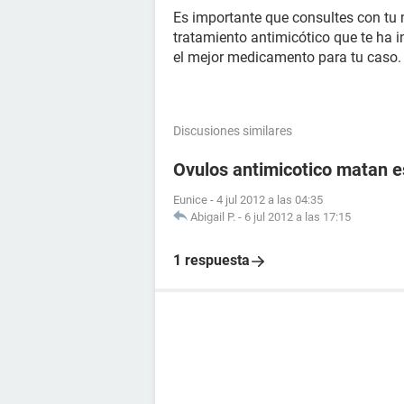
Es importante que consultes con tu
tratamiento antimicótico que te ha 
el mejor medicamento para tu caso.
Discusiones similares
Ovulos antimicotico matan 
Eunice
-
4 jul 2012 a las 04:35
Abigail P.
-
6 jul 2012 a las 17:15
1 respuesta