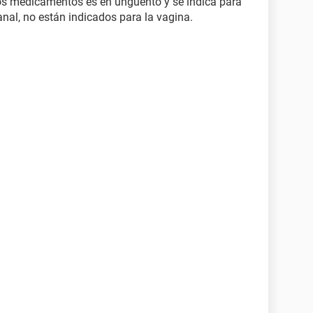
s medicamentos es en ungüento y se indica para
anal, no están indicados para la vagina.