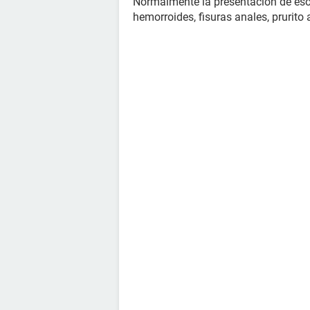
Normalmente la presentación de eso
hemorroides, fisuras anales, prurito 