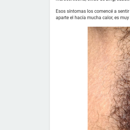
Esos síntomas los comencé a sentir a 
aparte el hacía mucha calor, es mu