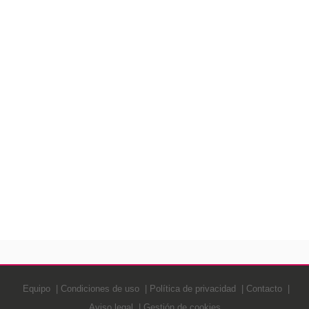
Equipo
Condiciones de uso
Política de privacidad
Contacto
Aviso legal
Gestión de cookies