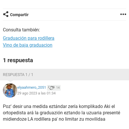
Compartir
Consulta también:
Graduación para rodillera
Vino de baja graduacion
1 respuesta
RESPUESTA 1 / 1
elyaahmero_2051
14
29 ago 2023 a las 01:34
Poz' desir una medida eztándar zería komplikado Aki el
ortopedista ará la graduazión eztando la uzuaria presenté
midiendoze LA rodillera pa' no limitar zu movilidaa