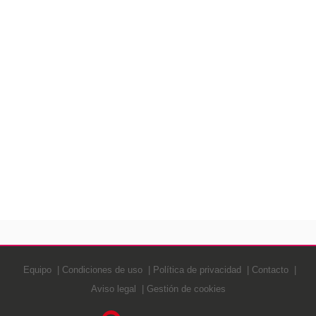
Equipo
Condiciones de uso
Política de privacidad
Contacto
Aviso legal
Gestión de cookies