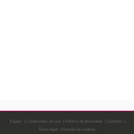
Equipo
Condiciones de uso
Política de privacidad
Contacto
Aviso legal
Gestión de cookies