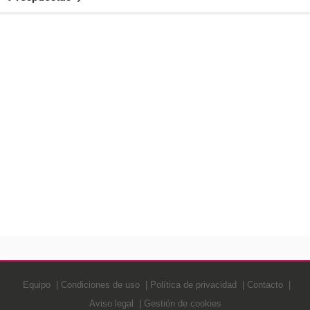
Equipo
Condiciones de uso
Política de privacidad
Contacto
Aviso legal
Gestión de cookies