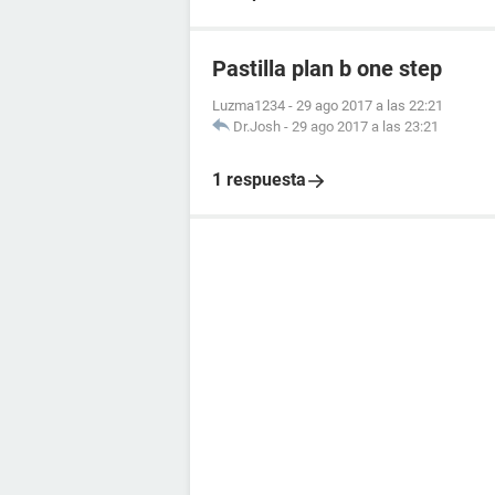
Pastilla plan b one step
Luzma1234
-
29 ago 2017 a las 22:21
Dr.Josh
-
29 ago 2017 a las 23:21
1 respuesta