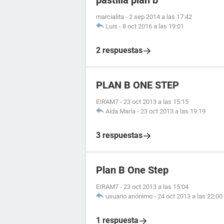
pastilla plan b
marcialita
-
2 sep 2014 a las 17:42
Luis
-
8 oct 2016 a las 19:01
2 respuestas
PLAN B ONE STEP
EIRAM7
-
23 oct 2013 a las 15:15
Aída María
-
23 oct 2013 a las 19:19
3 respuestas
Plan B One Step
EIRAM7
-
23 oct 2013 a las 15:04
usuario anónimo
-
24 oct 2013 a las 22:00
1 respuesta