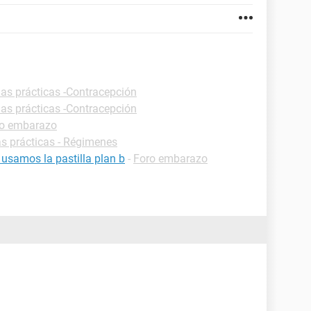
has prácticas -Contracepción
has prácticas -Contracepción
o embarazo
s prácticas - Régimenes
 usamos la pastilla plan b
-
Foro embarazo