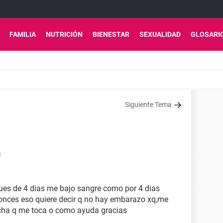
FAMILIA
NUTRICIÓN
BIENESTAR
SEXUALIDAD
GLOSARI
Siguiente Tema
1
es de 4 dias me bajo sangre como por 4 dias
tonces eso quiere decir q no hay embarazo xq,me
fecha q me toca o como ayuda gracias