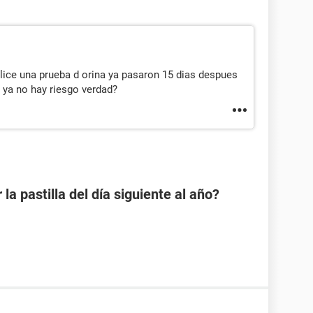
ice una prueba d orina ya pasaron 15 dias despues
o ya no hay riesgo verdad?
a pastilla del día siguiente al año?