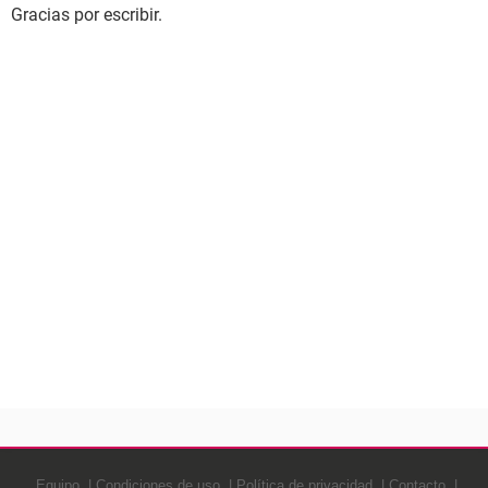
Gracias por escribir.
Equipo
Condiciones de uso
Política de privacidad
Contacto