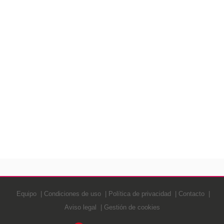
Equipo
Condiciones de uso
Política de privacidad
Contacto
Aviso legal
Gestión de cookies