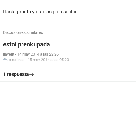
Hasta pronto y gracias por escribir.
Discusiones similares
estoi preokupada
llaverit
-
14 may 2014 a las 22:26
c-salinas
-
15 may 2014 a las 05:20
1 respuesta