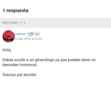
1 respuesta
RÉPONSE 1 / 1
noehein
483
9 may 2014 à 23:33
Hola,
Debes acudir a un ginecólogo ya que puedes tener un
desorden hormonal.
Gracias por escribir.