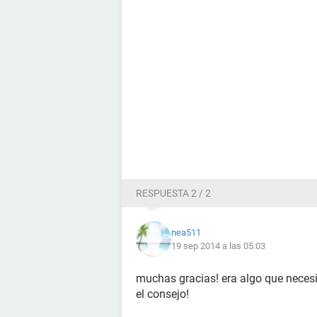
RESPUESTA 2 / 2
nea511
19 sep 2014 a las 05:03
muchas gracias! era algo que necesit
el consejo!