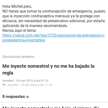
Hola Michel.peru,
NO tienes que tomar la contracepción de emergencia, puesto
que la inyección contraceptiva mensual ya te protege con
eficiacia, sin necesidad de preservativo adicional, por estarla
aplicando de la manera recomendada.
Revisa aquí el tema:
https://salud.ccm.net/faq/5720-asociacion-de-estrogenos-y-
progesterona-inyectables
Discusiones similares
Me inyecte nomestrol y no me ha bajado la
regla
Annabel
-
16 mar 2019 a las 01:10
Jennifer
-
14 feb 2023 a las 11:15
8 respuestas