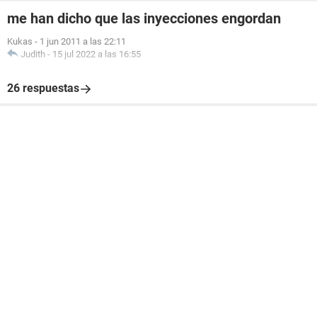
me han dicho que las inyecciones engordan
Kukas
-
1 jun 2011 a las 22:11
Judith
-
15 jul 2022 a las 16:55
26 respuestas