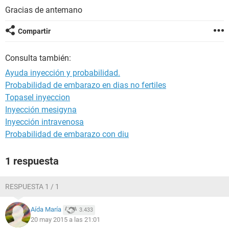
Gracias de antemano
Compartir
Consulta también:
Ayuda inyección y probabilidad.
Probabilidad de embarazo en dias no fertiles
Topasel inyeccion
Inyección mesigyna
Inyección intravenosa
Probabilidad de embarazo con diu
1 respuesta
RESPUESTA 1 / 1
Aída María
3.433
20 may 2015 a las 21:01