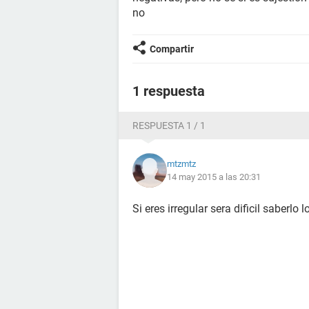
no
Compartir
1 respuesta
RESPUESTA 1 / 1
mtzmtz
14 may 2015 a las 20:31
Si eres irregular sera dificil saberlo