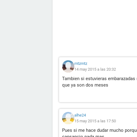
mtzmtz
14 may 2015 a las 20:32
Tambien si estuvieras embarazadas 
que ya son dos meses
alhe24
15 may 2015 a las 17:50
Pues si me hace dudar mucho porqu
cansancio nada mas