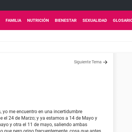
FAMILIA
NUTRICIÓN
BIENESTAR
SEXUALIDAD
GLOSARI
Siguiente Tema
, yo me encuentro en una incertidumbre
e el 24 de Marzo; y ya estamos a 14 de Mayo y
mayo y otra el 11 de mayo, saliendo ambas
n o que pero orino frecuentemente, cosa que antes