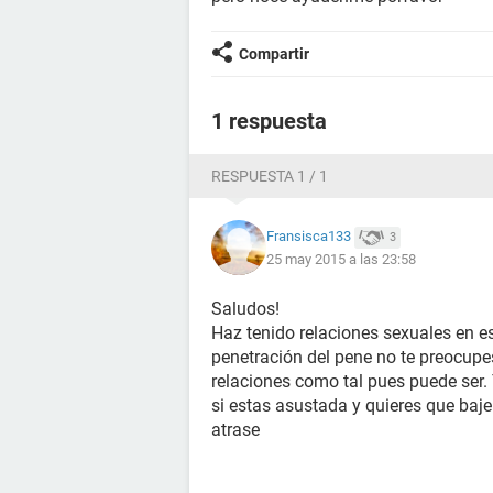
Compartir
1 respuesta
RESPUESTA 1 / 1
Fransisca133
3
25 may 2015 a las 23:58
Saludos!
Haz tenido relaciones sexuales en e
penetración del pene no te preocupe
relaciones como tal pues puede ser. 
si estas asustada y quieres que baje 
atrase