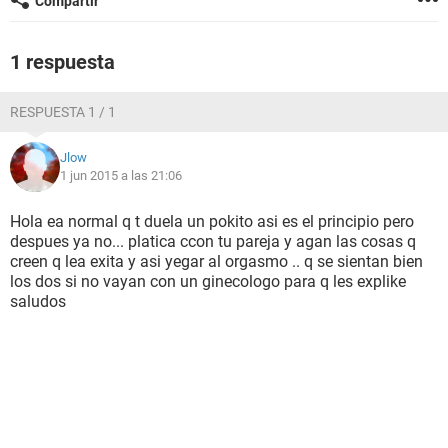
Compartir
1 respuesta
RESPUESTA 1 / 1
Jlow
1 jun 2015 a las 21:06
Hola ea normal q t duela un pokito asi es el principio pero
despues ya no... platica ccon tu pareja y agan las cosas q
creen q lea exita y asi yegar al orgasmo .. q se sientan bien
los dos si no vayan con un ginecologo para q les explike
saludos