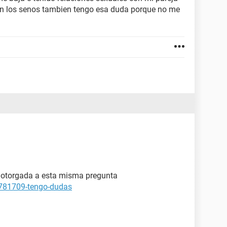
en los senos tambien tengo esa duda porque no me
ta otorgada a esta misma pregunta
-781709-tengo-dudas