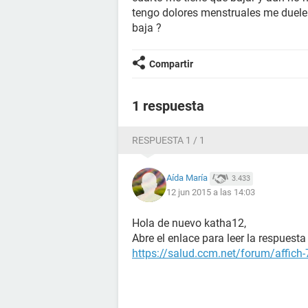
tengo dolores menstruales me duel
baja ?
Compartir
1 respuesta
RESPUESTA 1 / 1
Aída María
3.433
12 jun 2015 a las 14:03
Hola de nuevo katha12,
Abre el enlace para leer la respues
https://salud.ccm.net/forum/affich