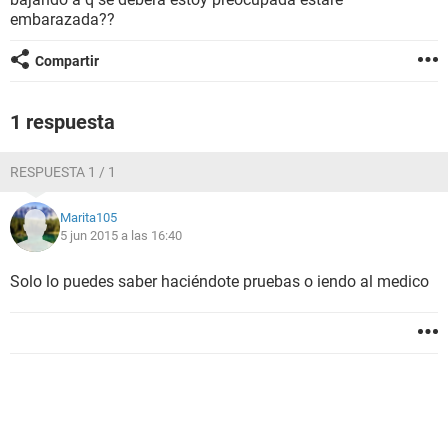
embarazada??
Compartir
1 respuesta
RESPUESTA 1 / 1
Marita105
5 jun 2015 a las 16:40
Solo lo puedes saber haciéndote pruebas o iendo al medico