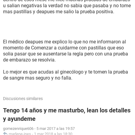
u salian negativas la verdad no sabia que pasaba y no tome
mas pastillas y deapues me salio la prueba positiva.
El médico deapues me explico lo que no me informaron al
momento de Comenzar a cuidarme con pastillas que eso
solia pasar que se ausentarse la regla pero con una prueba
de embarazo se resolvia.
Lo mejor es que acudas al ginecólogo y te tomen la prueba
de sangre mas seguro y no falla.
Discusiones similares
Tengo 14 años y me masturbo, lean los detalles
y ayundeme
gomezenrique606
-
5 mar 2017 a las 19:57
marlene-ines
-
1 mar 2018 a las 18:30