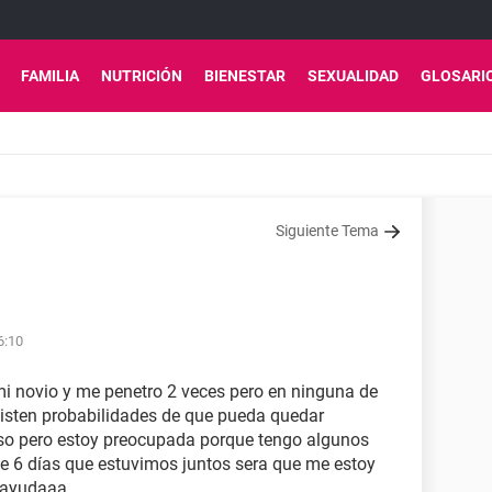
FAMILIA
NUTRICIÓN
BIENESTAR
SEXUALIDAD
GLOSARI
Siguiente Tema
6:10
 mi novio y me penetro 2 veces pero en ninguna de
existen probabilidades de que pueda quedar
so pero estoy preocupada porque tengo algunos
e 6 días que estuvimos juntos sera que me estoy
 ayudaaa