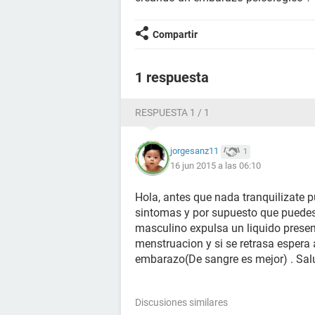
Compartir
1 respuesta
RESPUESTA 1 / 1
jorgesanz11
1
16 jun 2015 a las 06:10
Hola, antes que nada tranquilizate
sintomas y por supuesto que puede
masculino expulsa un liquido prese
menstruacion y si se retrasa esper
embarazo(De sangre es mejor) . Sa
Discusiones similares