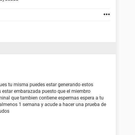
 pues tu misma puedes estar generando estos
s estar embarazada puesto que el miembro
minal que tambien contiene espermas espera a tu
a almenos 1 semana y acude a hacer una prueba de
ludos