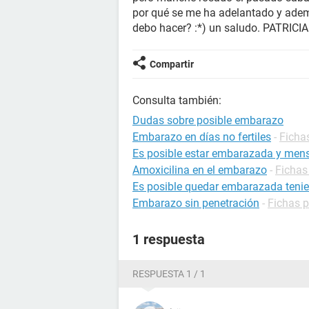
por qué se me ha adelantado y adem
debo hacer? :*) un saludo. PATRICIA
Compartir
Consulta también:
Dudas sobre posible embarazo
Embarazo en días no fertiles
-
Ficha
Es posible estar embarazada y mens
Amoxicilina en el embarazo
-
Fichas
Es posible quedar embarazada tenie
Embarazo sin penetración
-
Fichas 
1 respuesta
RESPUESTA 1 / 1