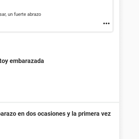
ar, un fuerte abrazo
stoy embarazada
razo en dos ocasiones y la primera vez