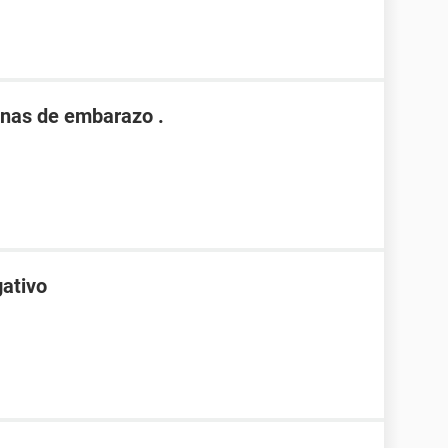
nas de embarazo .
gativo