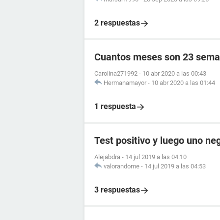
2 respuestas
Cuantos meses son 23 sema
Carolina271992
-
10 abr 2020 a las 00:43
Hermanamayor
-
10 abr 2020 a las 01:44
1 respuesta
Test positivo y luego uno ne
Alejabdra
-
14 jul 2019 a las 04:10
valorandome
-
14 jul 2019 a las 04:53
3 respuestas