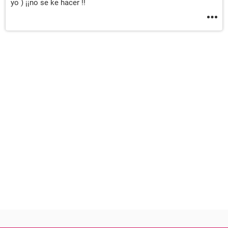
yo ) ¡¡no se ke hacer !!