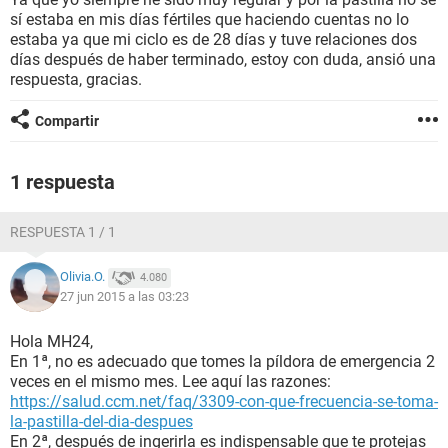
sí estaba en mis días fértiles que haciendo cuentas no lo
estaba ya que mi ciclo es de 28 días y tuve relaciones dos
días después de haber terminado, estoy con duda, ansió una
respuesta, gracias.
Compartir
1 respuesta
RESPUESTA 1 / 1
Olivia.O.
4.080
27 jun 2015 a las 03:23
Hola MH24,
En 1ª, no es adecuado que tomes la píldora de emergencia 2
veces en el mismo mes. Lee aquí las razones:
https://salud.ccm.net/faq/3309-con-que-frecuencia-se-toma-
la-pastilla-del-dia-despues
En 2ª, después de ingerirla es indispensable que te protejas