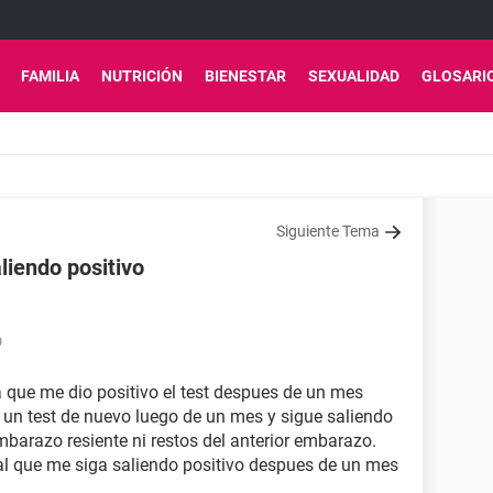
FAMILIA
NUTRICIÓN
BIENESTAR
SEXUALIDAD
GLOSARI
Siguiente Tema
liendo positivo
9
 que me dio positivo el test despues de un mes
n test de nuevo luego de un mes y sigue saliendo
embarazo resiente ni restos del anterior embarazo.
l que me siga saliendo positivo despues de un mes