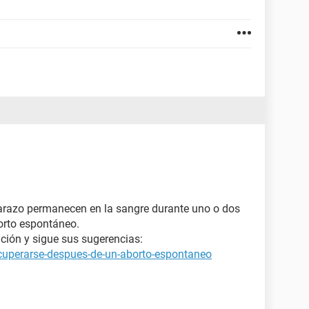
razo permanecen en la sangre durante uno o dos
orto espontáneo.
ción y sigue sus sugerencias:
cuperarse-despues-de-un-aborto-espontaneo