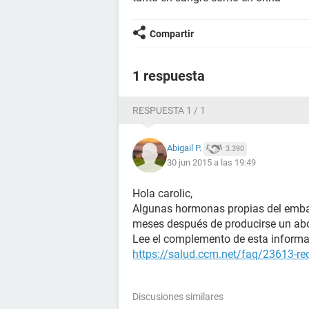
Compartir
1 respuesta
RESPUESTA 1 / 1
Abigail P.
3.390
30 jun 2015 a las 19:49
Hola carolic,
Algunas hormonas propias del emba
meses después de producirse un ab
Lee el complemento de esta informa
https://salud.ccm.net/faq/23613-re
Discusiones similares