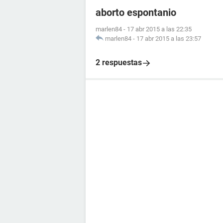
aborto espontanio
marlen84
-
17 abr 2015 a las 22:35
marlen84
-
17 abr 2015 a las 23:57
2 respuestas