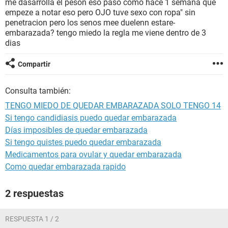
me dasarrolla el peson eso paso como hace 1 semana que
empeze a notar eso pero OJO tuve sexo con ropa" sin
penetracion pero los senos mee duelenn estare-
embarazada? tengo miedo la regla me viene dentro de 3
dias
Compartir
Consulta también:
TENGO MIEDO DE QUEDAR EMBARAZADA SOLO TENGO 14
Si tengo candidiasis puedo quedar embarazada
Días imposibles de quedar embarazada
Si tengo quistes puedo quedar embarazada
Medicamentos para ovular y quedar embarazada
Como quedar embarazada rapido
2 respuestas
RESPUESTA 1 / 2