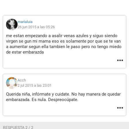
marialuia
26 jun 2015 a las 05:26
me estan empezando a asalir venas azules y siguo siendo
virgen se gun mi mama eso es solamente por que se te van
a aumentar segun ella tambien le paso pero no tengo miedo
de estar embarazda
Acch
2 jul 2015 a las 23:01
Querida niña, infórmate y cuidate. No hay manera de quedar
embarazada. Es nula. Despreocúpate.
RESPUESTA 2 / 2