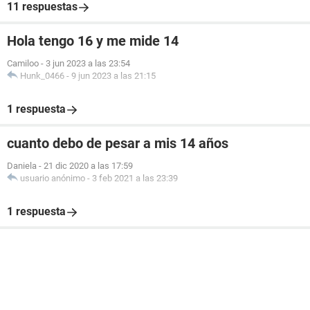
11 respuestas
Hola tengo 16 y me mide 14
Camiloo
-
3 jun 2023 a las 23:54
Hunk_0466
-
9 jun 2023 a las 21:15
1 respuesta
cuanto debo de pesar a mis 14 años
Daniela
-
21 dic 2020 a las 17:59
usuario anónimo
-
3 feb 2021 a las 23:39
1 respuesta