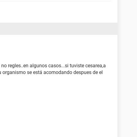
 regles..en algunos casos...si tuviste cesarea,a
 tu organismo se está acomodando despues de el