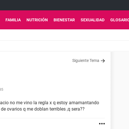
FAMILIA
NUTRICIÓN
BIENESTAR
SEXUALIDAD
GLOSARI
Siguiente Tema
35
acio no me vino la regla x q estoy amamantando
de ovarios q me doblan terribles ,q sera??