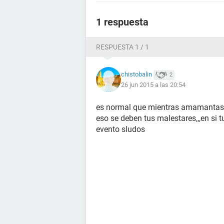
1 respuesta
RESPUESTA 1 / 1
chistobalin
2
26 jun 2015 a las 20:54
es normal que mientras amamantas no
eso se deben tus malestares,,,en si
evento sludos