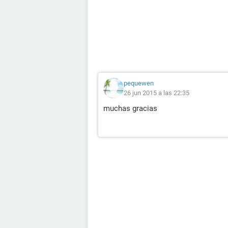
pequewen
26 jun 2015 a las 22:35
muchas gracias