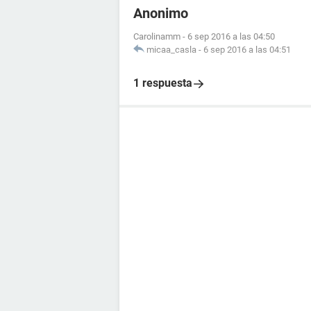
Anonimo
Carolinamm
-
6 sep 2016 a las 04:50
micaa_casla
-
6 sep 2016 a las 04:51
1 respuesta