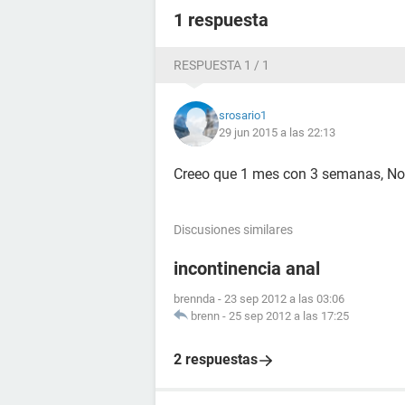
1 respuesta
RESPUESTA 1 / 1
srosario1
29 jun 2015 a las 22:13
Creeo que 1 mes con 3 semanas, No 
Discusiones similares
incontinencia anal
brennda
-
23 sep 2012 a las 03:06
brenn
-
25 sep 2012 a las 17:25
2 respuestas