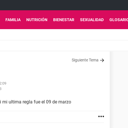
FAMILIA
NUTRICIÓN
BIENESTAR
SEXUALIDAD
GLOSARI
Siguiente Tema
2:09
3
 mi ultima regla fue el 09 de marzo