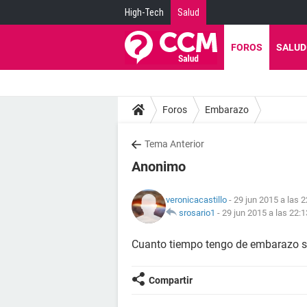
High-Tech
Salud
FOROS
SALUD
Foros
Embarazo
Tema Anterior
Anonimo
veronicacastillo
- 29 jun 2015 a las 2
srosario1
-
29 jun 2015 a las 22:1
Cuanto tiempo tengo de embarazo si
Compartir