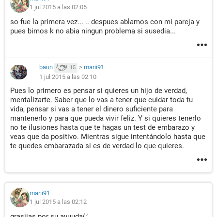
1 jul 2015 a las 02:05
so fue la primera vez... .. despues ablamos con mi pareja y
pues bimos k no abia ningun problema si susedia...
baun
>
marii91
15
1 jul 2015 a las 02:10
Pues lo primero es pensar si quieres un hijo de verdad,
mentalizarte. Saber que lo vas a tener que cuidar toda tu
vida, pensar si vas a tener el dinero suficiente para
mantenerlo y para que pueda vivir feliz. Y si quieres tenerlo
no te ilusiones hasta que te hagas un test de embarazo y
veas que da positivo. Mientras sigue intentándolo hasta que
te quedes embarazada si es de verdad lo que quieres.
marii91
1 jul 2015 a las 02:12
grasiias por su ayuuda(:'