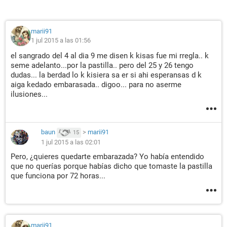
marii91
1 jul 2015 a las 01:56
el sangrado del 4 al dia 9 me disen k kisas fue mi rregla.. k
seme adelanto...por la pastilla.. pero del 25 y 26 tengo
dudas... la berdad lo k kisiera sa er si ahi esperansas d k
aiga kedado embarasada.. digoo... para no aserme
ilusiones...
baun
>
marii91
15
1 jul 2015 a las 02:01
Pero, ¿quieres quedarte embarazada? Yo había entendido
que no querías porque habías dicho que tomaste la pastilla
que funciona por 72 horas...
marii91