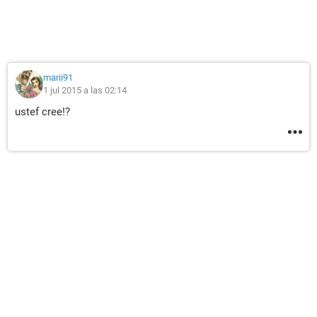
marii91
1 jul 2015 a las 02:14
ustef cree!?